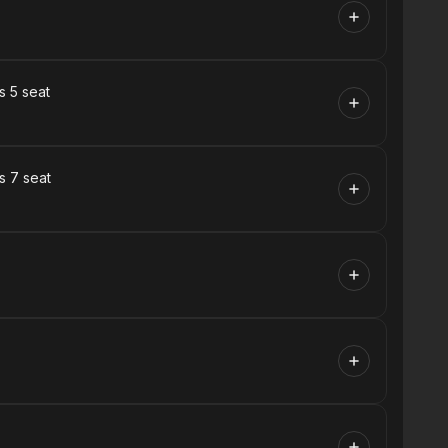
s 5 seat
s 7 seat