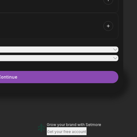
Continue
Grow your brand
with Setmore
Get your free account