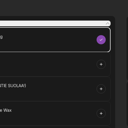
ng
TIE SUOLAA!)
ne Wax