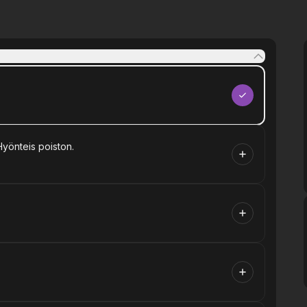
Hyönteis poiston.