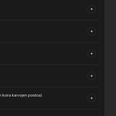
m koira karvojen poistoa)