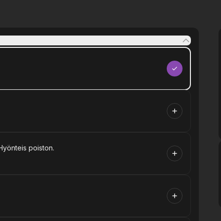
Hyönteis poiston.